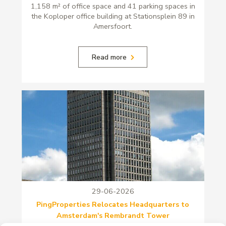
1,158 m² of office space and 41 parking spaces in
the Koploper office building at Stationsplein 89 in
Amersfoort.
Read more
29-06-2026
PingProperties Relocates Headquarters to
Amsterdam's Rembrandt Tower