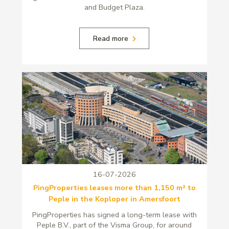
and Budget Plaza.
Read more
16-07-2026
PingProperties leases more than 1,150 m² to
Peple in the Koploper in Amersfoort
PingProperties has signed a long-term lease with
Peple B.V., part of the Visma Group, for around