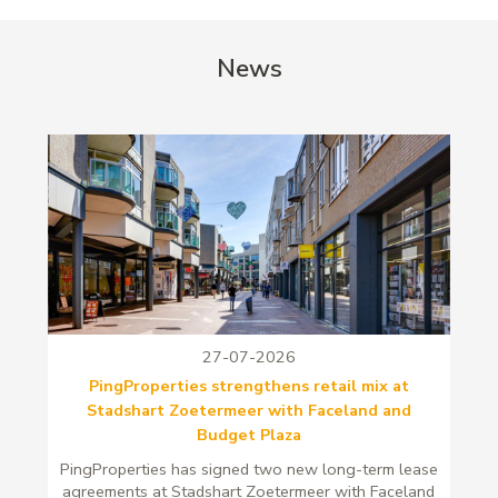
News
27-07-2026
PingProperties strengthens retail mix at
Stadshart Zoetermeer with Faceland and
Budget Plaza
PingProperties has signed two new long-term lease
agreements at Stadshart Zoetermeer with Faceland