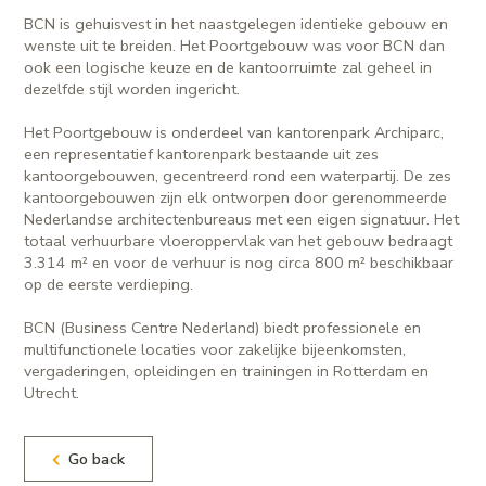
BCN is gehuisvest in het naastgelegen identieke gebouw en
wenste uit te breiden. Het Poortgebouw was voor BCN dan
ook een logische keuze en de kantoorruimte zal geheel in
dezelfde stijl worden ingericht.
Het Poortgebouw is onderdeel van kantorenpark Archiparc,
een representatief kantorenpark bestaande uit zes
kantoorgebouwen, gecentreerd rond een waterpartij. De zes
kantoorgebouwen zijn elk ontworpen door gerenommeerde
Nederlandse architectenbureaus met een eigen signatuur. Het
totaal verhuurbare vloeroppervlak van het gebouw bedraagt
3.314 m² en voor de verhuur is nog circa 800 m² beschikbaar
op de eerste verdieping.
BCN (Business Centre Nederland) biedt professionele en
multifunctionele locaties voor zakelijke bijeenkomsten,
vergaderingen, opleidingen en trainingen in Rotterdam en
Utrecht.
Go back