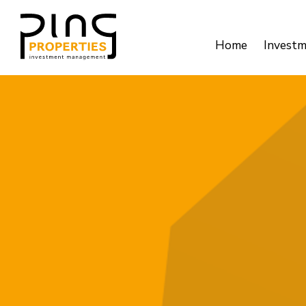
Home
Invest