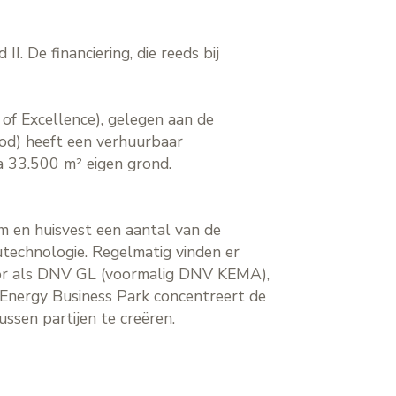
. De financiering, die reeds bij
of Excellence), gelegen aan de
od) heeft een verhuurbaar
a 33.500 m² eigen grond.
m en huisvest een aantal van de
eutechnologie. Regelmatig vinden er
ctor als DNV GL (voormalig DNV KEMA),
t Energy Business Park concentreert de
ussen partijen te creëren.