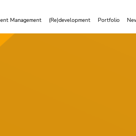
ment Management
(Re)development
Portfolio
Ne