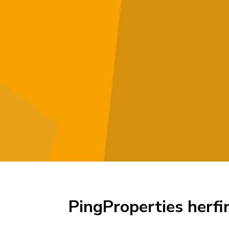
PingProperties herfi