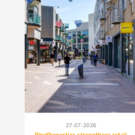
27-07-2026
PingProperties strengthens retail