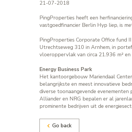
21-07-2018
PingProperties heeft een herfinanciering
vastgoedfinancier Berlin Hyp liep, is me
PingProperties Corporate Office fund I
Utrechtseweg 310 in Arnhem, in porte
vloeroppervlak van circa 21.936 m² en 
Energy Business Park
Het kantoorgebouw Mariendaal Center o
belangrijkste en meest innovatieve bedri
diverse toonaangevende evenementen pl
Alliander en NRG bepalen er al jarenla
prominente bedrijven uit de energiesect
Go back