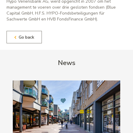
Hypo Veriensbank AG, werd opgericht in 2007 om het
management te voeren over drie gesloten fondsen (Blue
Capital GmbH, H.F.S. HYPO-Fondsbeteiligungen für
Sachwerte GmbH en HVB FondsFinance GmbH).
Go back
News