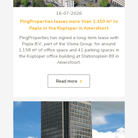
16-07-2026
PingProperties leases more than 1,150 m² to
Peple in the Koploper in Amersfoort
PingProperties has signed a long-term lease with
Peple B.V., part of the Visma Group, for around
1,158 m² of office space and 41 parking spaces in
the Koploper office building at Stationsplein 89 in
Amersfoort.
Read more