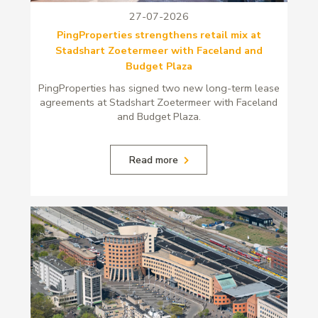
27-07-2026
PingProperties strengthens retail mix at
Stadshart Zoetermeer with Faceland and
Budget Plaza
PingProperties has signed two new long-term lease
agreements at Stadshart Zoetermeer with Faceland
and Budget Plaza.
Read more