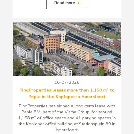
Read more
16-07-2026
PingProperties leases more than 1,150 m² to
Peple in the Koploper in Amersfoort
PingProperties has signed a long-term lease with
Peple B.V., part of the Visma Group, for around
1,158 m² of office space and 41 parking spaces in
the Koploper office building at Stationsplein 89 in
Amersfoort.