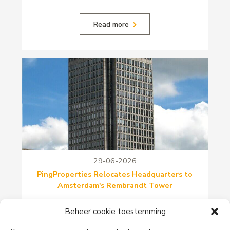
Read more
29-06-2026
PingProperties Relocates Headquarters to
Amsterdam's Rembrandt Tower
PingProperties has relocated its headquarters to
Rembrandt Tower, the iconic office building at
Beheer cookie toestemming
Amstelplein in Amsterdam.