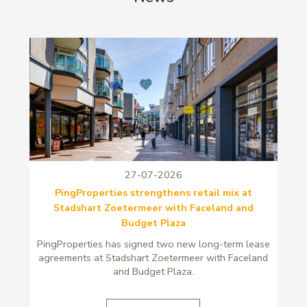
27-07-2026
PingProperties strengthens retail mix at
Stadshart Zoetermeer with Faceland and
Budget Plaza
PingProperties has signed two new long-term lease
agreements at Stadshart Zoetermeer with Faceland
and Budget Plaza.