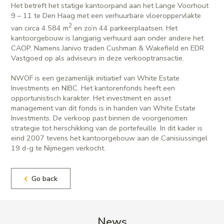
Het betreft het statige kantoorpand aan het Lange Voorhout
9 – 11 te Den Haag met een verhuurbare vloeroppervlakte
2
van circa 4.584 m
en zo’n 44 parkeerplaatsen. Het
kantoorgebouw is langjarig verhuurd aan onder andere het
CAOP. Namens Janivo traden Cushman & Wakefield en EDR
Vastgoed op als adviseurs in deze verkooptransactie.
NWOF is een gezamenlijk initiatief van White Estate
Investments en NIBC. Het kantorenfonds heeft een
opportunistisch karakter. Het investment en asset
management van dit fonds is in handen van White Estate
Investments. De verkoop past binnen de voorgenomen
strategie tot herschikking van de portefeuille. In dit kader is
eind 2007 tevens het kantoorgebouw aan de Canisiussingel
19 d-g te Nijmegen verkocht.
Go back
News